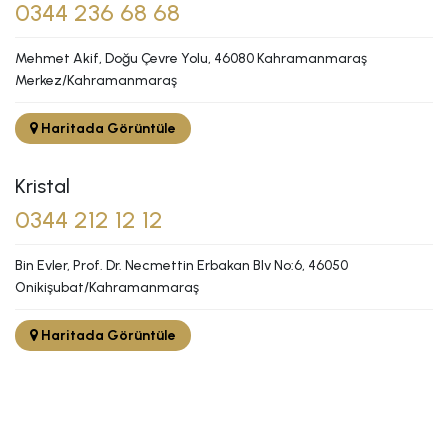
0344 236 68 68
Mehmet Akif, Doğu Çevre Yolu, 46080 Kahramanmaraş
Merkez/Kahramanmaraş
Haritada Görüntüle
Kristal
0344 212 12 12
Bin Evler, Prof. Dr. Necmettin Erbakan Blv No:6, 46050
Onikişubat/Kahramanmaraş
Haritada Görüntüle